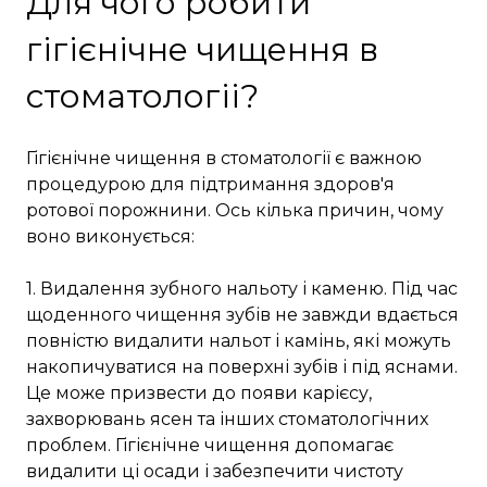
Для чого робити
гігієнічне чищення в
стоматологіі?
Гігієнічне чищення в стоматології є важною
процедурою для підтримання здоров'я
ротової порожнини. Ось кілька причин, чому
воно виконується:
1. Видалення зубного нальоту і каменю. Під час
щоденного чищення зубів не завжди вдається
повністю видалити нальот і камінь, які можуть
накопичуватися на поверхні зубів і під яснами.
Це може призвести до появи карієсу,
захворювань ясен та інших стоматологічних
проблем. Гігієнічне чищення допомагає
видалити ці осади і забезпечити чистоту