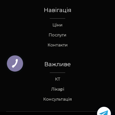
Навігація
Ціни
Послуги
Контакти
Важливе
КНОПКА
ЗВ'ЯЗКУ
КТ
Лікарі
Консультація