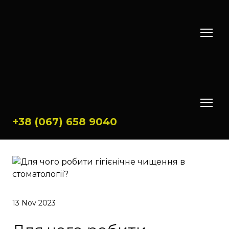
+38 (067) 658 9040
13 Nov 2023