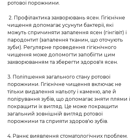
ротової порожнини.
2. Профілактика захворювань ясен. Гігієнічне
чищення допомагає усунути бактерії, які
можуть спричиняти запалення ясен (гінгівіт) і
пародонтит (запалення тканин, що оточують
зуби). Регулярне проведення гігієнічного
чищення може допомогти запобігти цим
захворюванням та зберегти здоров'я ясен.
3. Поліпшення загального стану ротової
порожнини. Гігієнічне чищення включає не
тільки видалення нальоту і каменю, але й
полірування зубів, що допомагає зняти плями і
покращити їх вигляд. Це може покращити
загальний зовнішній вигляд ротової
порожнини та сприяти здоров'ю зубів.
4. Раннє виявлення стоматологічних проблем.