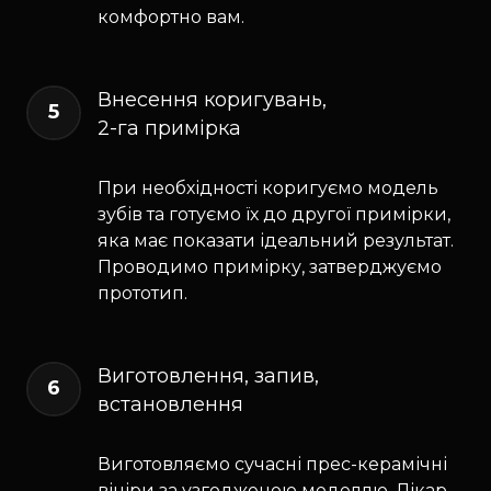
комфортно вам.
Внесення коригувань,
5
2-га примірка
При необхідності коригуємо модель
зубів та готуємо їх до другої примірки,
яка має показати ідеальний результат.
Проводимо примірку, затверджуємо
прототип.
Виготовлення, запив,
6
встановлення
Виготовляємо сучасні прес-керамічні
вініри за узгодженою моделлю. Лікар