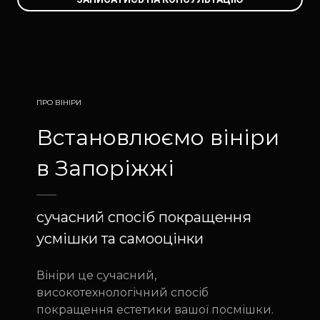
ПРО ВІНІРИ
Встановлюємо вініри
в Запоріжжі
сучасний спосіб покращення
усмішки та самооцінки
Вініри це сучасний,
високотехнологічний спосіб
покращення естетики вашої посмішки.