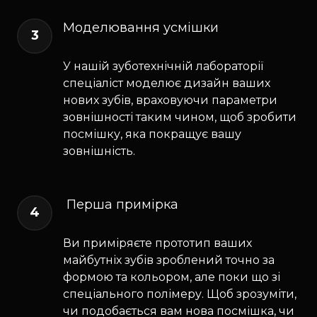
Моделювання усмішки
3
У нашій зуботехнічній лабораторії
спеціаліст моделює дизайн ваших
нових зубів, враховуючи параметри
зовнішності таким чином, щоб зробити
посмішку, яка покращує вашу
зовнішність.
Перша примірка
4
Ви приміряєте прототип ваших
майбутніх зубів зроблений точно за
формою та кольором, але поки що зі
спеціального полімеру. Щоб зрозуміти,
чи подобається вам нова посмішка, чи