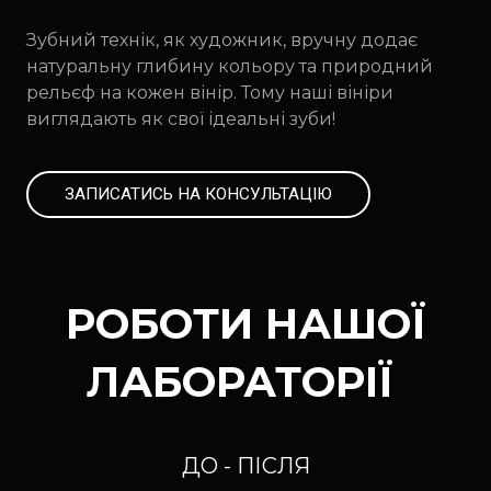
Зубний технік, як художник, вручну додає
натуральну глибину кольору та природний
рельєф на кожен вінір. Тому наші вініри
виглядають як свої ідеальні зуби!
ЗАПИСАТИСЬ НА КОНСУЛЬТАЦІЮ
РОБОТИ НАШОЇ
ЛАБОРАТОРІЇ
ДО - ПІСЛЯ