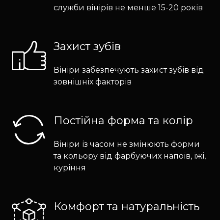
служби вінірів не менше 15-20 років
Захист зубів
Вініри забезпечують захист зубів від
зовнішніх факторів
Постійна форма та колір
Вініри із часом не змінюють форми
та кольору від фарбуючих напоїв, їжі,
куріння
Комфорт та натуральність