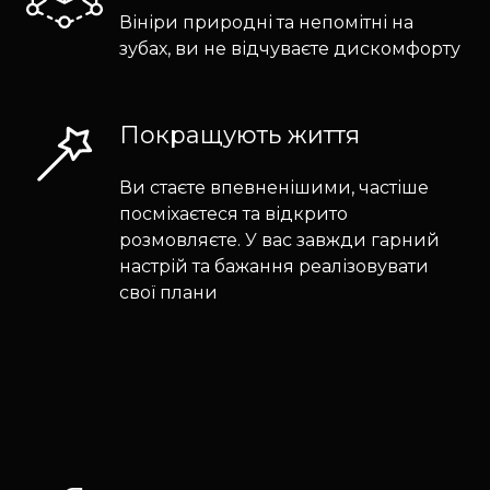
Вініри природні та непомітні на
зубах, ви не відчуваєте дискомфорту
Покращують життя
Ви стаєте впевненішими, частіше
посміхаєтеся та відкрито
розмовляєте. У вас завжди гарний
настрій та бажання реалізовувати
свої плани