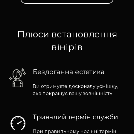
Плюси встановлення
вінірів
Бездоганна естетика
Ви отримуєте досконалу усмішку,
яка покращує вашу зовнішність
Тривалий термін служби
При правильному носінні термін