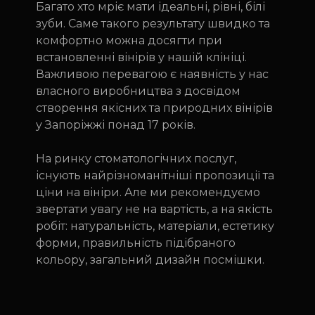
Багато хто мріє мати ідеальні, рівні, білі
зуби. Саме такого результату швидко та
комфортно можна досягти при
встановленні вінірів у нашій клініці.
Важливою перевагою є наявність у нас
власного виробництва з досвідом
створення якісних та природних вінірів
у Запоріжжі понад 17 років.
На ринку стоматологічних послуг,
існують найрізноманітніші пропозиції та
ціни на вініри. Але ми рекомендуємо
звертати увагу не на вартість, а на якість
робіт: натуральність, матеріали, естетику
форми, правильність підібраного
кольору, загальний дизайн посмішки.