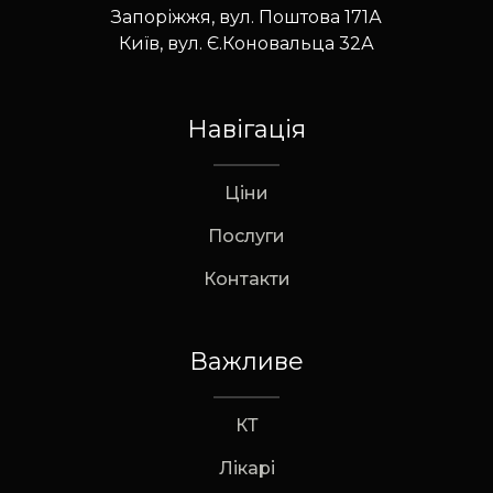
Запоріжжя, вул. Поштова 171А
Київ, вул. Є.Коновальца 32А
Навігація
Ціни
Послуги
Контакти
Важливе
КТ
Лікарі